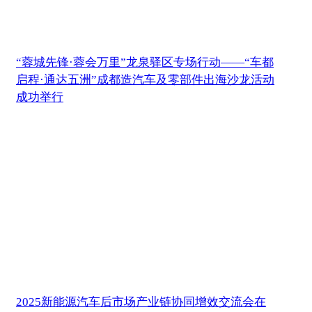
“蓉城先锋·蓉会万里”龙泉驿区专场行动——“车都
启程·通达五洲”成都造汽车及零部件出海沙龙活动
成功举行
2025新能源汽车后市场产业链协同增效交流会在