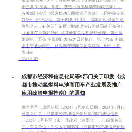
资金等违法行为的，各地有关部门依法依规严肃处理。第
十三条 对买卖、伪造、变造《报废机动车回收证明》，
有关部门依据《报废机动车回收管理办法》（国务院令第
715号）进行处理。第十四条 对挪用、骗取补贴资金的单
位和个人，有关部门依据《财政违法行为处罚处分条例》
（国务院令第427号）及其他有关法规进行处理。第五章
附则第十五条 本细则自发布之日起执行。第十六条 本细
则由交通运输部、财政部按照职责负责解释。附件：附
表.doc
2024-08-02
成都市经济和信息化局等9部门关于印发《成
都市推动氢燃料电池商用车产业发展及推广
应用政策申报指南》的通知
发文字号：成经信规〔2024〕1号发布日期：2024年7月17
日发文机关：成都市经济和信息化局等9部门成经信规
〔2024〕1号各区（市）县政府（管委会），市级相关部
门，有关单位：为深入贯彻落实《成都市经济和信息化局