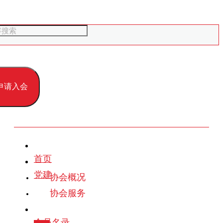
申请入会
首页
党建
协会概况
协会服务
会员名录