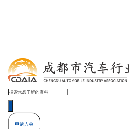
欢迎访问 商会协会官网网站模板 ！ 登录 | 注册
本网站累计浏览量 1,517,832
申请入会