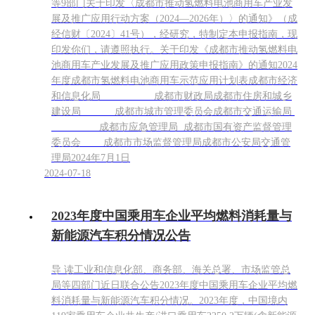
等9部门关于印发〈成都市推动氢燃料电池商用车产业发
展及推广应用行动方案（2024—2026年）〉的通知》（成
经信财〔2024〕41号），经研究，特制定本申报指南，现
印发你们，请遵照执行。关于印发《成都市推动氢燃料电
池商用车产业发展及推广应用政策申报指南》的通知2024
年度成都市氢燃料电池商用车示范应用计划表成都市经济
和信息化局 成都市财政局成都市住房和城乡
建设局 成都市城市管理委员会成都市交通运输局
成都市应急管理局 成都市国有资产监督管理
委员会 成都市市场监督管理局成都市公安局交通管
理局2024年7月1日
2024-07-18
2023年度中国乘用车企业平均燃料消耗量与
新能源汽车积分情况公告
导 读工业和信息化部、商务部、海关总署、市场监管总
局等四部门近日联合公告2023年度中国乘用车企业平均燃
料消耗量与新能源汽车积分情况。2023年度，中国境内