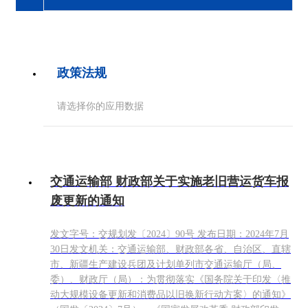
政策法规
请选择你的应用数据
交通运输部 财政部关于实施老旧营运货车报
废更新的通知
发文字号：交规划发〔2024〕90号 发布日期：2024年7月
30日发文机关：交通运输部、财政部各省、自治区、直辖
市、新疆生产建设兵团及计划单列市交通运输厅（局、
委）、财政厅（局）：为贯彻落实《国务院关于印发〈推
动大规模设备更新和消费品以旧换新行动方案〉的通知》