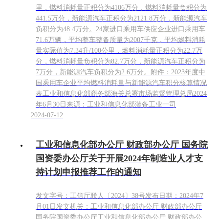
里，燃料消耗量正积分为4106万分，燃料消耗量负积分为
441.5万分，新能源汽车正积分为2121.8万分，新能源汽车
负积分为48.4万分。24家进口乘用车供应企业进口乘用车
71.6万辆，平均整车整备质量为2007千克，平均燃料消耗
量实际值为7.34升/100公里，燃料消耗量正积分为22.7万
分，燃料消耗量负积分为82.7万分，新能源汽车正积分为
7万分，新能源汽车负积分为2.6万分。附件：2023年度中
国乘用车企业平均燃料消耗量与新能源汽车积分核算情况
表工业和信息化部商务部海关总署市场监督管理总局2024
年6月30日来源：工业和信息化部装备工业一司
2024-07-12
工业和信息化部办公厅 财政部办公厅 国务院
国资委办公厅关于开展2024年制造业人才支
持计划申报推荐工作的通知
发文字号：工信厅联人〔2024〕38号发布日期：2024年7
月01日发文机关：工业和信息化部办公厅 财政部办公厅
国务院国资委办公厅工业和信息化部办公厅 财政部办公