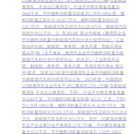
119家乘用车企业共生产/进口乘用车2250.2万辆(含新能源
乘用车，不含出口乘用车)，行业平均整车整备质量为
1644千克，平均燃料消耗量实际值为3.78升/100公里，燃
料消耗量正积分为 4128.7万分，燃料消耗量负积分为
524.3万分，新能源汽车正积分为2128.8万分，新能源汽车
负积分为51万分。公 告2024年 第16号根据《乘用车企业
平均燃料消耗量与新能源汽车积分并行管理办法》(工业
和信息化部、财政部、商务部、海关总署、质检总局令
第44号)和《关于修改〈乘用车企业平均燃料消耗量与新
能源汽车积分并行管理办法〉的决定》(工业和信息化
部、财政部、商务部、海关总署、市场监管总局令 第53
号)要求，现将2023年度中国乘用车企业平均燃料消耗量
与新能源汽车积分情况予以公告。2023年度，中国境内
119家乘用车企业共生产/进口乘用车2250.2万辆(含新能源
乘用车,不含出口乘用车，下同)，行业平均整车整备质量
为1644千克，平均燃料消耗量实际值(WLTC 工况，下同)
为3.78升/100公里，燃料消耗量正积分为 4128.7万分，燃
料消耗量负积分为524.3万分，新能源汽车正积分为2128.8
万分，新能源汽车负积分为51万分。其中，95家境内乘用
车生产企业累计生产乘用车2178.7万辆，平均整车整备质
量为1632千克，平均燃料消耗量实际值为 3.68升/100公