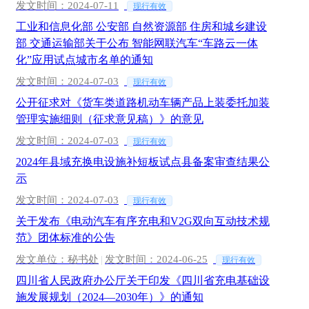
发文时间：2024-07-11
现行有效
工业和信息化部 公安部 自然资源部 住房和城乡建设
部 交通运输部关于公布 智能网联汽车“车路云一体
化”应用试点城市名单的通知
发文时间：2024-07-03
现行有效
公开征求对《货车类道路机动车辆产品上装委托加装
管理实施细则（征求意见稿）》的意见
发文时间：2024-07-03
现行有效
2024年县域充换电设施补短板试点县备案审查结果公
示
发文时间：2024-07-03
现行有效
关于发布《电动汽车有序充电和V2G双向互动技术规
范》团体标准的公告
发文单位：秘书处
|
发文时间：2024-06-25
现行有效
四川省人民政府办公厅关于印发《四川省充电基础设
施发展规划（2024—2030年）》的通知