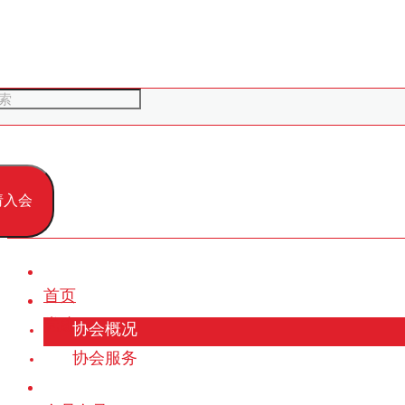
请入会
首页
党建
协会概况
协会服务