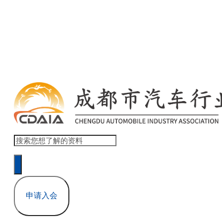
欢迎访问 商会协会官网网站模板 ！ 登录 | 注册
申请入会