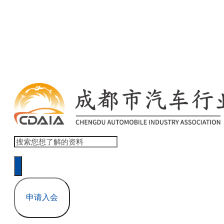
欢迎访问 商会协会官网网站模板 ！ 登录 | 注册
申请入会