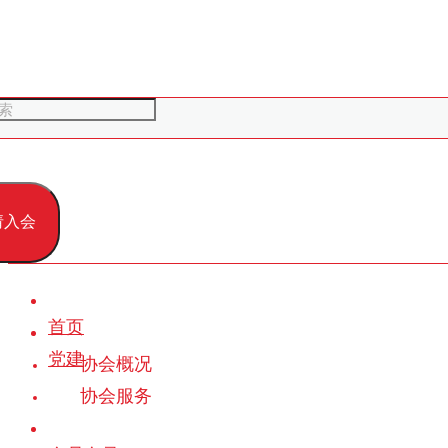
请入会
首页
党建
协会概况
协会服务