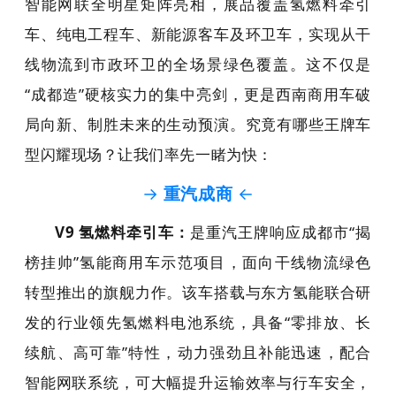
智能网联全明星矩阵亮相，展品覆盖氢燃料牵引
车、纯电工程车、新能源客车及环卫车，实现从干
线物流到市政环卫的全场景绿色覆盖。这不仅是
“成都造”硬核实力的集中亮剑，更是西南商用车破
局向新、制胜未来的生动预演。究竟有哪些王牌车
型闪耀现场？让我们率先一睹为快：
→
重汽成商
←
V9 氢燃料牵引车：
是重汽王牌响应成都市“揭
榜挂帅”氢能商用车示范项目，面向干线物流绿色
转型推出的旗舰力作。该车搭载与东方氢能联合研
发的行业领先氢燃料电池系统，具备“零排放、长
续航、高可靠”特性，动力强劲且补能迅速，配合
智能网联系统，可大幅提升运输效率与行车安全，