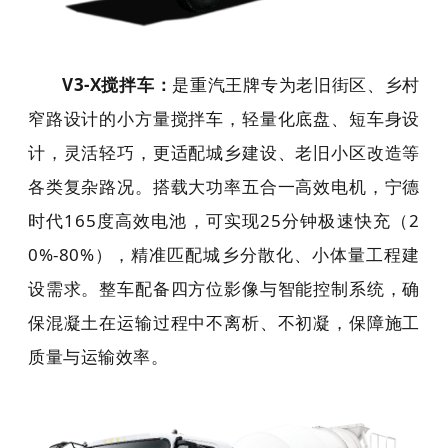
V3-X搅拌车
：
是重汽王牌专为老旧街区、乡村
窄路设计的小方量搅拌车，轻量化底盘、短车身设
计，灵活轻巧，更适配城乡建设、老旧小区改造等
各类复杂路况。搭载大功率五合一高效电机，宁德
时代165度高效电池，可实现25分钟极速快充（2
0%-80%），精准匹配城乡分散化、小体量工程建
设需求。整车配备四方位影像与智能控制系统，确
保混凝土在运输过程中不离析、不初凝，保障施工
质量与运输效率。