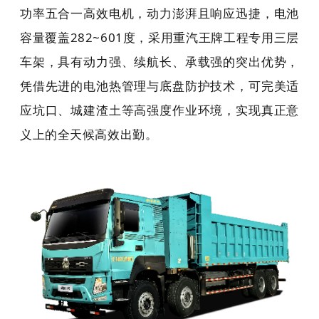
功率五合一高效电机，动力澎湃且响应迅捷，电池
容量覆盖282~601度，采用重汽王牌工程专用三层
车架，具有动力强、续航长、承载强的突出优势，
凭借先进的电池热管理与底盘防护技术，可完美适
应坑口、城建渣土等高强度作业环境，实现真正意
义上的全天候高效出勤。