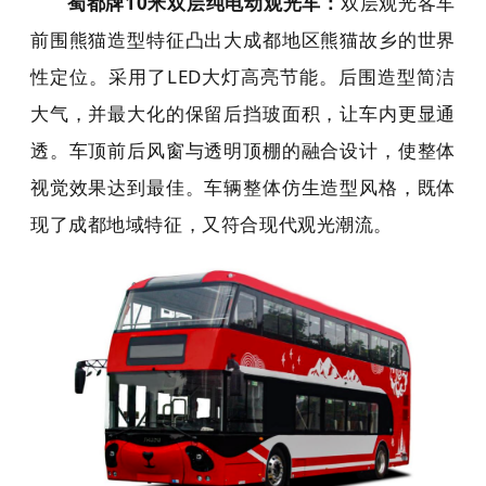
蜀都牌10米双层纯电动观光车
：
双层观光客车
前围熊猫造型特征凸出大成都地区熊猫故乡的世界
性定位。采用了LED大灯高亮节能。后围造型简洁
大气，并最大化的保留后挡玻面积，让车内更显通
透。车顶前后风窗与透明顶棚的融合设计，使整体
视觉效果达到最佳。车辆整体仿生造型风格，既体
现了成都地域特征，又符合现代观光潮流。