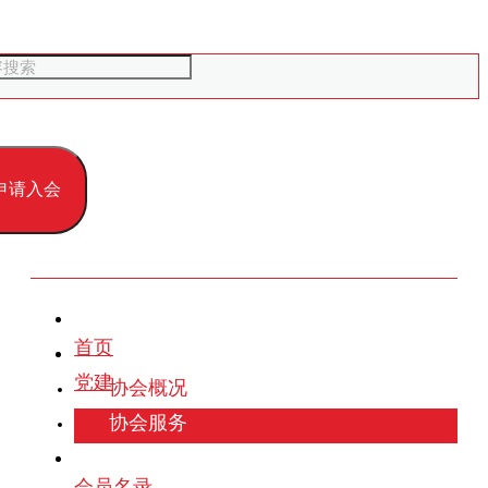
申请入会
首页
党建
协会概况
协会服务
会员名录