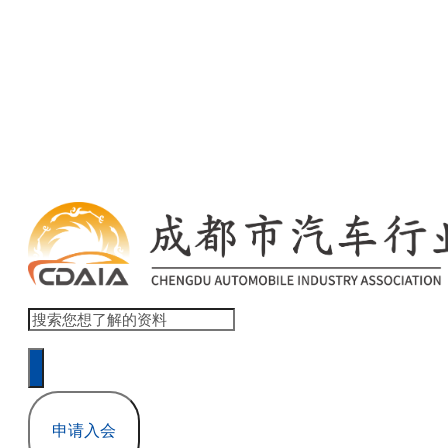
欢迎访问 商会协会官网网站模板 ！ 登录 | 注册
本网站累计浏览量 1,517,832
申请入会