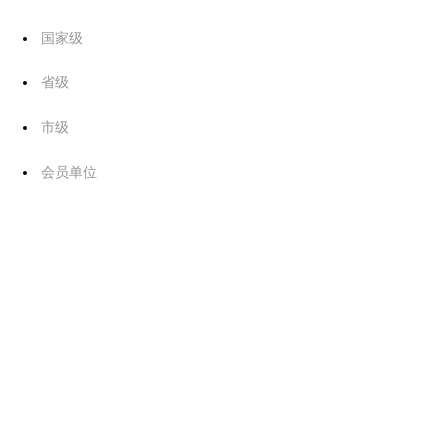
国家级
省级
市级
会员单位