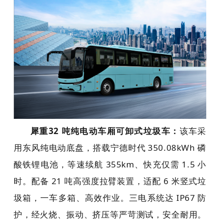
犀重32 吨纯电动车厢可卸式垃圾车
：
该车采
用东风纯电动底盘，搭载宁德时代 350.08kWh 磷
酸铁锂电池，等速续航 355km、快充仅需 1.5 小
时。配备 21 吨高强度拉臂装置，适配 6 米竖式垃
圾箱，一车多箱、高效作业。三电系统达 IP67 防
护，经火烧、振动、挤压等严苛测试，安全耐用。