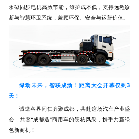
永磁同步电机高效节能，维护成本低，支持远程诊
断与智慧环卫系统，兼顾环保、安全与运营价值。
绿动未来，智联成渝！距离大会开幕仅剩3
天！
诚邀
各界同仁齐聚成都，共赴这场汽车产业盛
会
，共鉴
“
成都造
”
商用车的硬核风采，携手共赢绿
色新商机！