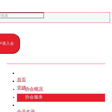
申请入会
首页
党建
协会概况
协会服务
会员名录