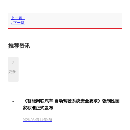
上一篇
:
:
下一篇
推荐资讯
更多
《智能网联汽车 自动驾驶系统安全要求》强制性国
家标准正式发布
2026-08-05 14:50:58