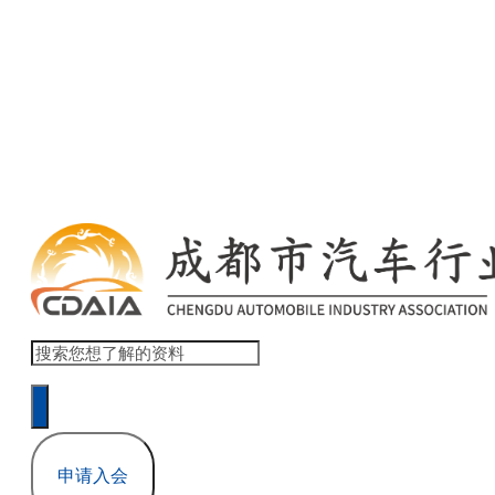
欢迎访问 商会协会官网网站模板 ！ 登录 | 注册
本网站累计浏览量 1,517,832
申请入会