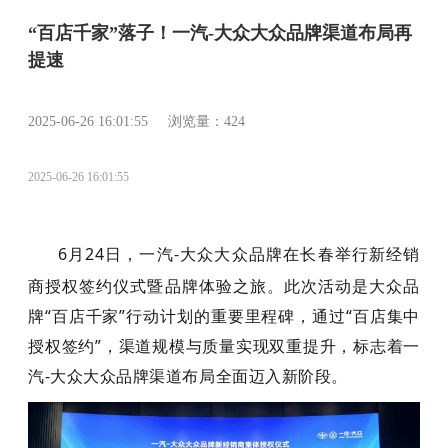
“百店千家”落子！一汽-大众大众品牌渠道布局再
提速
2025-06-26 16:01:55 浏览量：424
2025-06-26 16:01:55
6
月
24
日，一汽
-
大众大众品牌在长春举行新经销
商授权签约仪式暨品牌体验之旅。此次活动是大众品
牌“百店千家”行动计划的重要里程碑，通过“百店集中
授权签约”，渠道规模与质量实现双重提升，标志着一
汽
-
大众大众品牌渠道布局全面迈入新阶段。