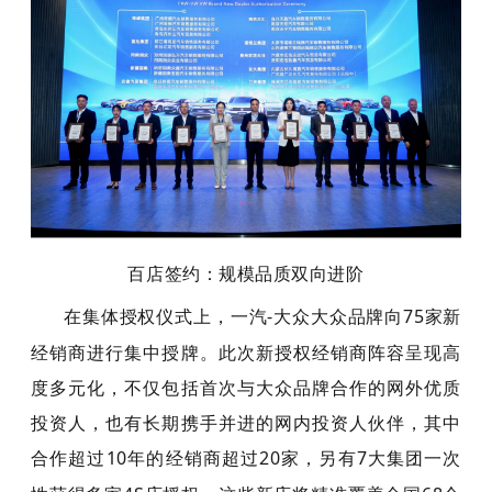
百店签约：规模品质双向进阶
在集体授权仪式上，一汽
-
大众大众品牌向
75
家新
经销商进行集中授牌。此次新授权经销商阵容呈现高
度多元化，不仅包括首次与大众品牌合作的网外优质
投资人，也有长期携手并进的网内投资人伙伴，其中
合作超过
10
年的经销商超过
20
家，另有
7
大集团一次