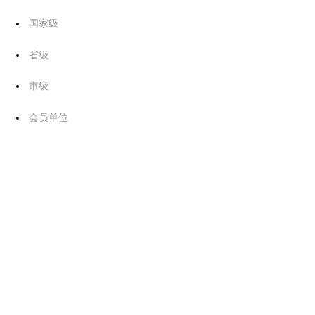
国家级
省级
市级
会员单位