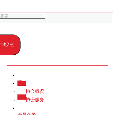
申请入会
首页
党建
协会概况
协会服务
会员名录