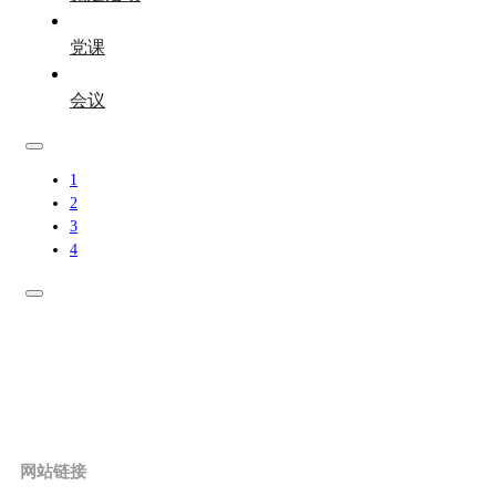
党课
会议
1
2
3
4
网站链接