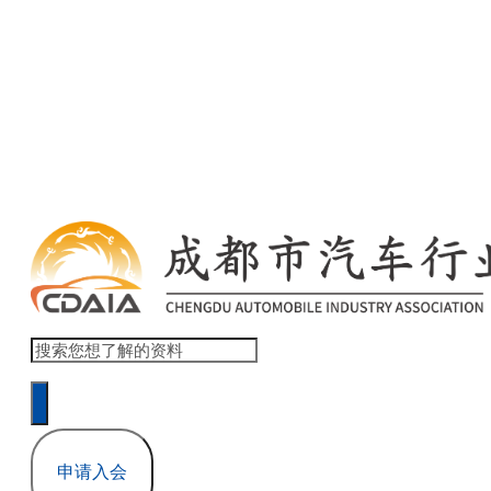
欢迎访问 商会协会官网网站模板 ！ 登录 | 注册
本网站累计浏览量 1,517,832
申请入会