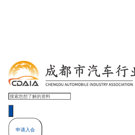
欢迎访问 商会协会官网网站模板 ！ 登录 | 注册
本网站累计浏览量 1,517,832
申请入会