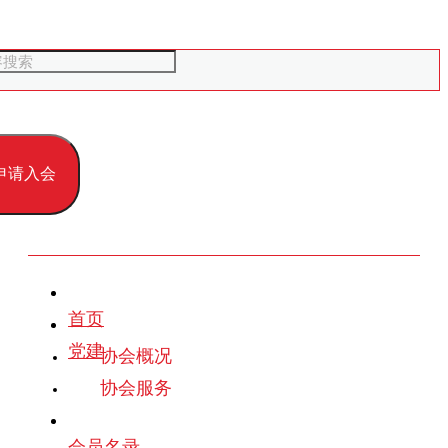
申请入会
首页
党建
协会概况
协会服务
会员名录