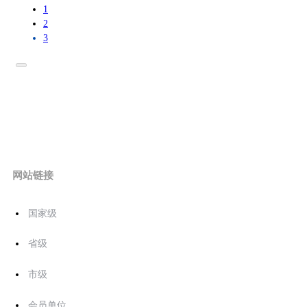
1
2
3
网站链接
国家级
省级
市级
会员单位