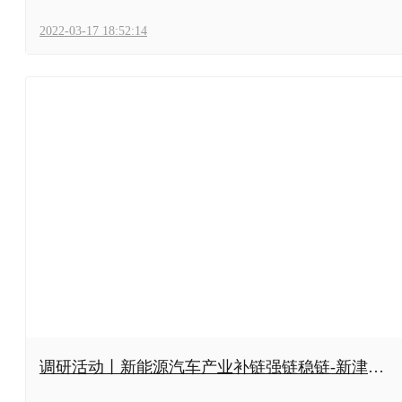
2022-03-17 18:52:14
调研活动丨新能源汽车产业补链强链稳链-新津智
能制造产业园