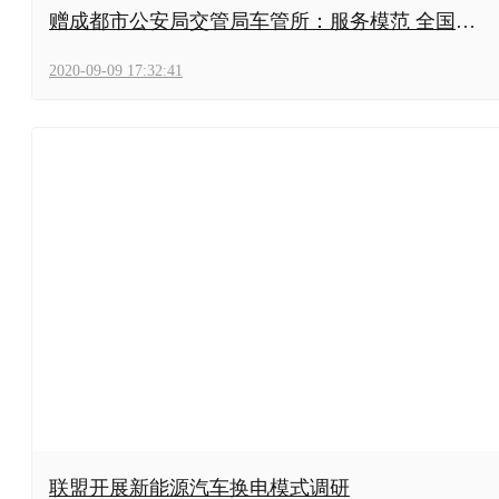
赠成都市公安局交管局车管所：服务模范 全国标
杆 践行先锋 时代楷模
2020-09-09 17:32:41
联盟开展新能源汽车换电模式调研