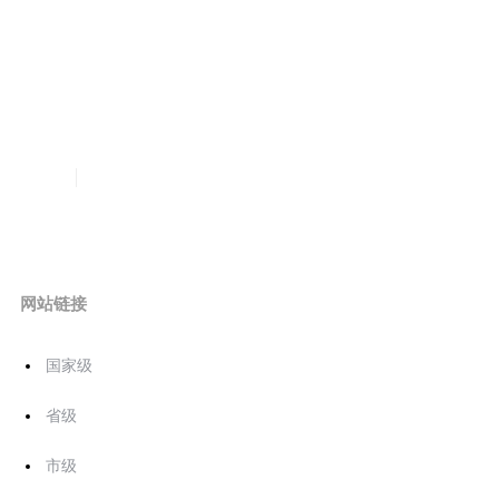
网站链接
国家级
省级
市级