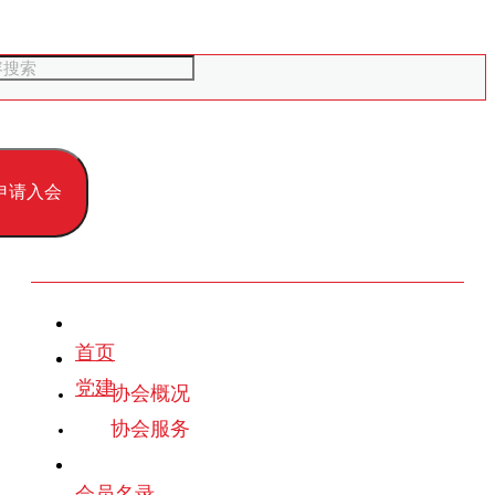
申请入会
首页
党建
协会概况
协会服务
会员名录