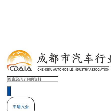
欢迎访问 商会协会官网网站模板 ！ 登录 | 注册
本网站累计浏览量 1,517,832
申请入会